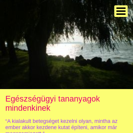
Egészségügyi tananyagok
mindenkinek
“A kialakult betegséget kezelni olyan, mintha az
ember akkor kezdene kutat építeni, amikor már