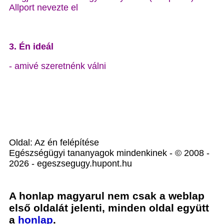
Allport nevezte el
3. Én ideál
- amivé szeretnénk válni
Oldal: Az én felépítése
Egészségügyi tananyagok mindenkinek - © 2008 -
2026 - egeszsegugy.hupont.hu
A honlap magyarul nem csak a weblap
első oldalát jelenti, minden oldal együtt
a
honlap
.