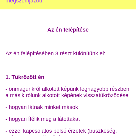
megszomjazott.”
Az én felépítése
Az én felépítésében 3 részt különítünk el:
1. Tükrözött én
- önmagunkról alkotott képünk legnagyobb részben
a másik rólunk alkotott képének visszatükröződése
- hogyan látnak minket mások
- hogyan ítélik meg a látottakat
- ezzel kapcsolatos belső érzetek (büszkeség,