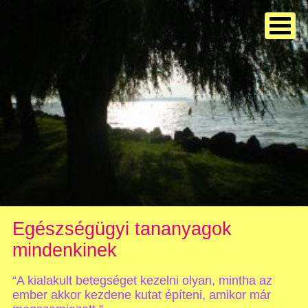
Egészségügyi tananyagok
mindenkinek
“A kialakult betegséget kezelni olyan, mintha az
ember akkor kezdene kutat építeni, amikor már