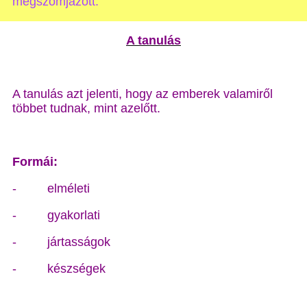
megszomjazott.”
A tanulás
A tanulás azt jelenti, hogy az emberek valamiről
többet tudnak, mint azelőtt.
Formái:
-
elméleti
-
gyakorlati
-
jártasságok
-
készségek