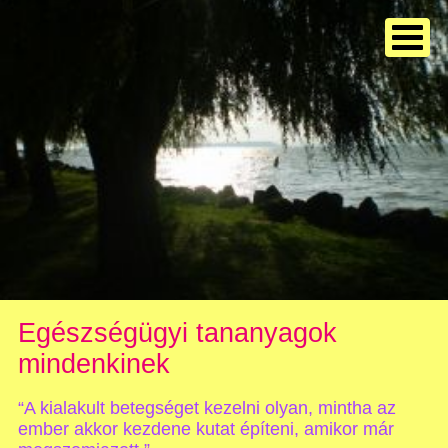
Egészségügyi tananyagok
mindenkinek
“A kialakult betegséget kezelni olyan, mintha az
ember akkor kezdene kutat építeni, amikor már