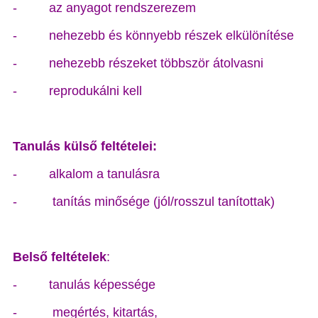
-
az anyagot rendszerezem
-
nehezebb és könnyebb részek elkülönítése
-
nehezebb részeket többször átolvasni
-
reprodukálni kell
Tanulás külső feltételei:
-
alkalom a tanulásra
-
tanítás minősége (jól/rosszul tanítottak)
Belső feltételek
:
-
tanulás képessége
-
megértés, kitartás,