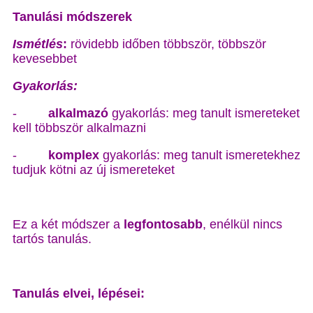
Tanulási módszerek
Ismétlés
:
rövidebb időben többször, többször
kevesebbet
Gyakorlás:
-
alkalmazó
gyakorlás: meg tanult ismereteket
kell többször alkalmazni
-
komplex
gyakorlás: meg tanult ismeretekhez
tudjuk kötni az új ismereteket
Ez a két módszer a
legfontosabb
, enélkül nincs
tartós tanulás.
Tanulás elvei, lépései: