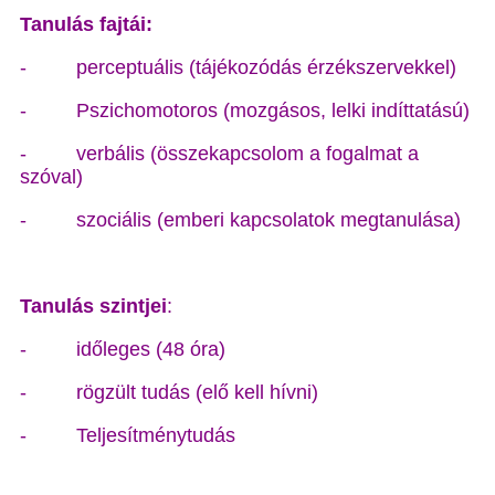
Tanulás fajtái:
-
perceptuális (tájékozódás érzékszervekkel)
-
Pszichomotoros (mozgásos, lelki indíttatású)
-
verbális (összekapcsolom a fogalmat a
szóval)
-
szociális (emberi kapcsolatok megtanulása)
Tanulás szintjei
:
-
időleges (48 óra)
-
rögzült tudás (elő kell hívni)
-
Teljesítménytudás