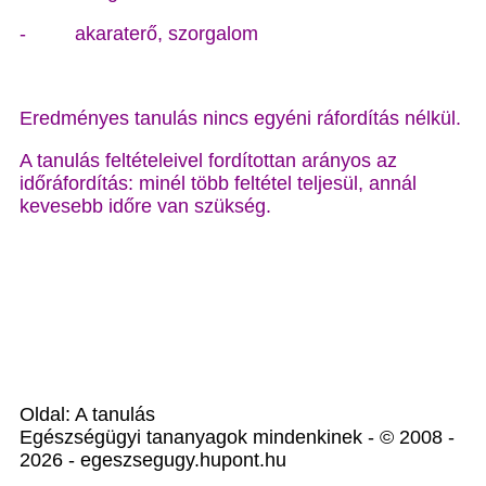
-
akaraterő, szorgalom
Eredményes tanulás nincs egyéni ráfordítás nélkül.
A tanulás feltételeivel fordítottan arányos az
időráfordítás: minél több feltétel teljesül, annál
kevesebb időre van szükség.
Oldal: A tanulás
Egészségügyi tananyagok mindenkinek - © 2008 -
2026 - egeszsegugy.hupont.hu