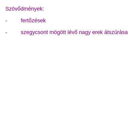
Szövődmények:
- fertőzések
- szegycsont mögött lévő nagy erek átszúrása