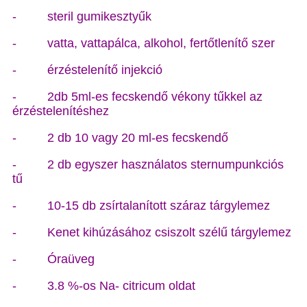
- steril gumikesztyűk
- vatta, vattapálca, alkohol, fertőtlenítő szer
- érzéstelenítő injekció
- 2db 5ml-es fecskendő vékony tűkkel az
érzéstelenítéshez
- 2 db 10 vagy 20 ml-es fecskendő
- 2 db egyszer használatos sternumpunkciós
tű
- 10-15 db zsírtalanított száraz tárgylemez
- Kenet kihúzásához csiszolt szélű tárgylemez
- Óraüveg
- 3.8 %-os Na- citricum oldat