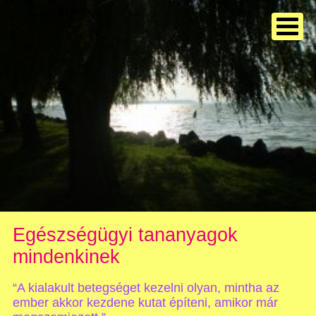
Egészségügyi tananyagok
mindenkinek
“A kialakult betegséget kezelni olyan, mintha az
ember akkor kezdene kutat építeni, amikor már