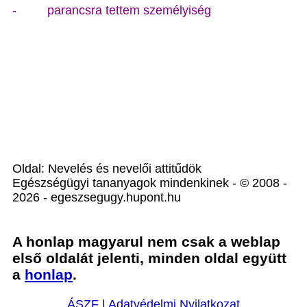
- parancsra tettem személyiség
Oldal: Nevelés és nevelői attitűdök
Egészségügyi tananyagok mindenkinek - © 2008 -
2026 - egeszsegugy.hupont.hu
A honlap magyarul nem csak a weblap
első oldalát jelenti, minden oldal együtt
a
honlap
.
ÁSZF
|
Adatvédelmi Nyilatkozat