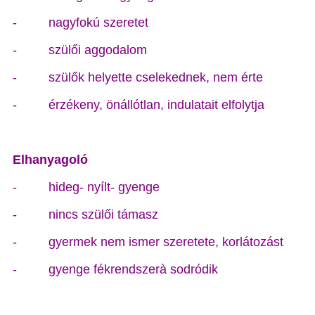
- nagyfokú szeretet
- szülői aggodalom
- szülők helyette cselekednek, nem érte
- érzékeny, önállótlan, indulatait elfolytja
Elhanyagoló
- hideg- nyílt- gyenge
- nincs szülői támasz
- gyermek nem ismer szeretete, korlátozást
- gyenge fékrendszerà sodródik