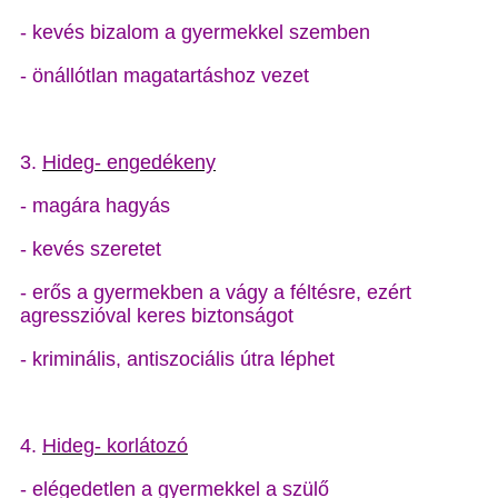
- kevés bizalom a gyermekkel szemben
- önállótlan magatartáshoz vezet
3.
Hideg- engedékeny
- magára hagyás
- kevés szeretet
- erős a gyermekben a vágy a féltésre, ezért
agresszióval keres biztonságot
- kriminális, antiszociális útra léphet
4.
Hideg- korlátozó
- elégedetlen a gyermekkel a szülő