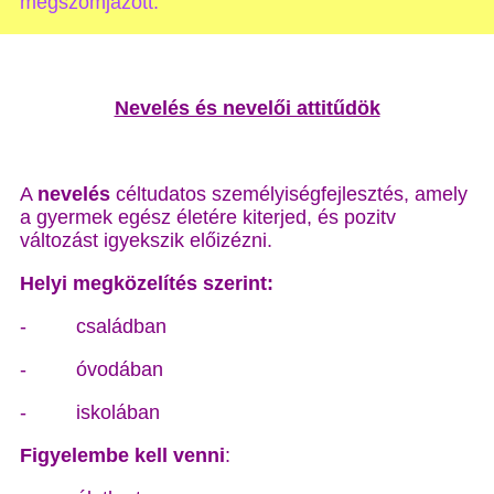
megszomjazott.”
Nevelés és nevelői attitűdök
A
nevelés
céltudatos személyiségfejlesztés, amely
a gyermek egész életére kiterjed, és pozitv
változást igyekszik előizézni.
Helyi megközelítés szerint:
- családban
- óvodában
- iskolában
Figyelembe kell venni
: