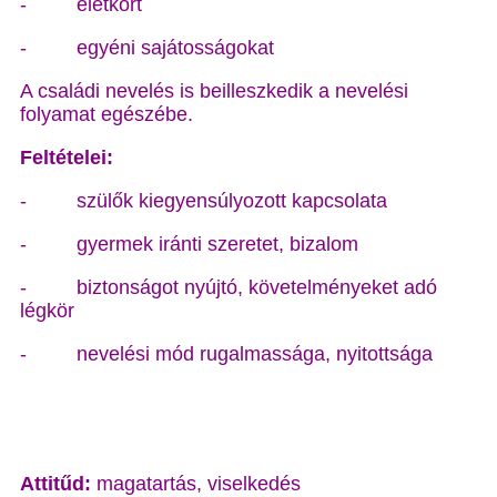
- életkort
- egyéni sajátosságokat
A családi nevelés is beilleszkedik a nevelési
folyamat egészébe.
Feltételei:
- szülők kiegyensúlyozott kapcsolata
- gyermek iránti szeretet, bizalom
- biztonságot nyújtó, követelményeket adó
légkör
- nevelési mód rugalmassága, nyitottsága
Attitűd:
magatartás, viselkedés