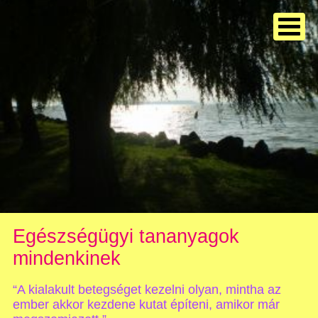
Egészségügyi tananyagok
mindenkinek
“A kialakult betegséget kezelni olyan, mintha az
ember akkor kezdene kutat építeni, amikor már