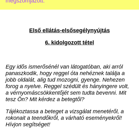
megszomjazott.”
Első ellátás-elsősegélynyújtás
6. kidolgozott tétel
Egy idős ismerősénél van látogatóban, aki arról
panaszkodik, hogy reggel óta nehéznek találja a
jobb oldalát, alig tud mozogni, gyenge. Nehezen
forog a nyelve. Reggel szédült és hányingere volt,
a vérnyomáscsökkentőjét sem tudta bevenni. Mit
tesz Ön? Mit kérdez a betegtől?
Tájékoztassa a beteget a vizsgálat menetéről, a
rokonait a teendőkről, a várható eseményekről!
Hívjon segítséget!