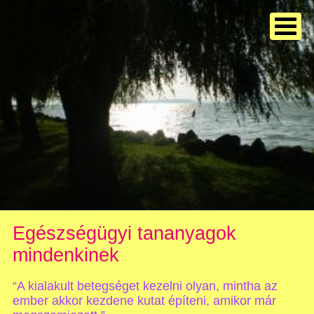
Egészségügyi tananyagok
mindenkinek
“A kialakult betegséget kezelni olyan, mintha az
ember akkor kezdene kutat építeni, amikor már