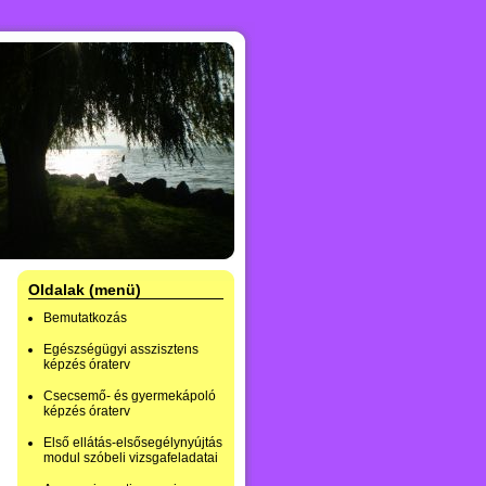
Oldalak (menü)
Bemutatkozás
Egészségügyi asszisztens
képzés óraterv
Csecsemő- és gyermekápoló
képzés óraterv
Első ellátás-elsősegélynyújtás
modul szóbeli vizsgafeladatai