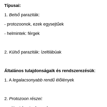
Típusai:
1.
Belső
paraziták:
- protozoonok, ezek egysejtűek
- helmintek: férgek
2.
Külső
paraziták: ízeltlábúak
Általános tulajdonságaik és rendszerezésük
:
1. A
legalacsonyabb rendű
élőlények
2.
Protozoon részei: