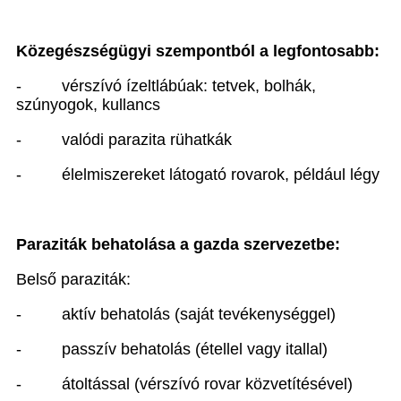
Közegészségügyi szempontból a legfontosabb:
-
vérszívó ízeltlábúak: tetvek, bolhák,
szúnyogok, kullancs
-
valódi parazita rühatkák
-
élelmiszereket látogató rovarok, például légy
Paraziták behatolása a gazda szervezetbe:
Belső paraziták:
-
aktív behatolás (saját tevékenységgel)
-
passzív behatolás (étellel vagy itallal)
-
átoltással (vérszívó rovar közvetítésével)