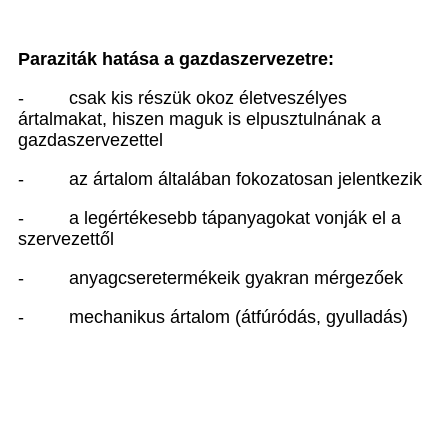
Paraziták hatása a gazdaszervezetre:
-
csak kis részük okoz életveszélyes
ártalmakat, hiszen maguk is elpusztulnának a
gazdaszervezettel
-
az ártalom általában fokozatosan jelentkezik
-
a legértékesebb tápanyagokat vonják el a
szervezettől
-
anyagcseretermékeik gyakran mérgezőek
-
mechanikus ártalom (átfúródás, gyulladás)