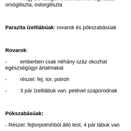
orsógiliszta, ostorgiliszta
Parazita ízeltlábúak
: rovarok és pókszabásúak
Rovarok
:
-
emberben csak néhány száz okozhat
egészségügyi ártalmakat
-
részei: fej, tor, potroh
-
3 pár ízeltlábuk van, petével szaporodnak
Pókszabásúak:
- Részei: fejtorpotrohból álló test, 4 pár lábuk van