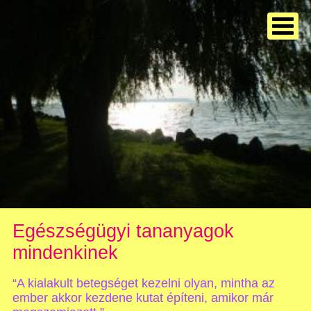
Egészségügyi tananyagok
mindenkinek
“A kialakult betegséget kezelni olyan, mintha az
ember akkor kezdene kutat építeni, amikor már