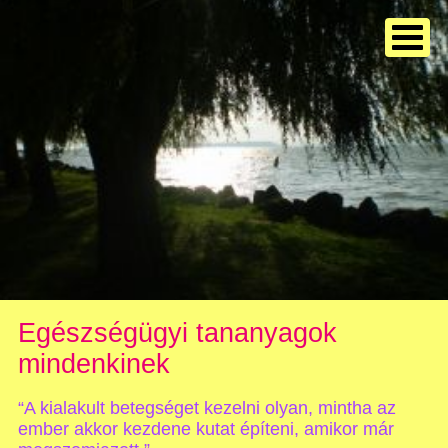
Egészségügyi tananyagok
mindenkinek
“A kialakult betegséget kezelni olyan, mintha az
ember akkor kezdene kutat építeni, amikor már