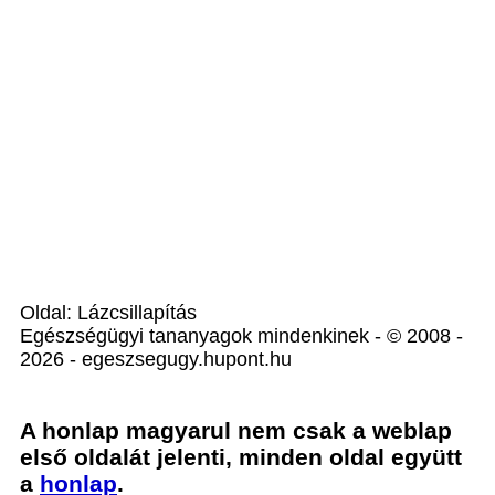
Oldal: Lázcsillapítás
Egészségügyi tananyagok mindenkinek - © 2008 -
2026 - egeszsegugy.hupont.hu
A honlap magyarul nem csak a weblap
első oldalát jelenti, minden oldal együtt
a
honlap
.