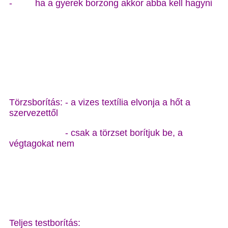
- ha a gyerek borzong akkor abba kell hagyni
Törzsborítás: - a vizes textília elvonja a hőt a
szervezettől
- csak a törzset borítjuk be, a
végtagokat nem
Teljes testborítás: