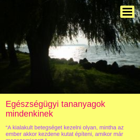
Egészségügyi tananyagok
mindenkinek
“A kialakult betegséget kezelni olyan, mintha az
ember akkor kezdene kutat építeni, amikor már