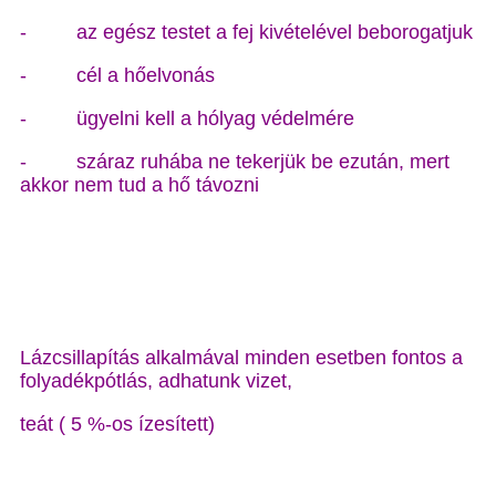
- az egész testet a fej kivételével beborogatjuk
- cél a hőelvonás
- ügyelni kell a hólyag védelmére
- száraz ruhába ne tekerjük be ezután, mert
akkor nem tud a hő távozni
Lázcsillapítás alkalmával minden esetben fontos a
folyadékpótlás, adhatunk vizet,
teát ( 5 %-os ízesített)