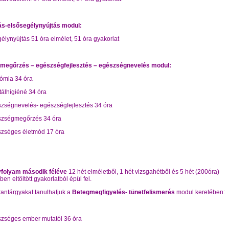
tás-elsősegélynyújtás modul:
élynyújtás 51 óra elmélet, 51 óra gyakorlat
megőrzés – egészségfejlesztés – egészségnevelés modul:
ómia 34 óra
álhigiéné 34 óra
zségnevelés- egészségfejlesztés 34 óra
szségmegőrzés 34 óra
zséges életmód 17 óra
vfolyam második féléve
12 hét elméletből, 1 hét vizsgahétből és 5 hét (200óra)
en eltöltött gyakorlatból épül fel.
tantárgyakat tanulhatjuk a
Betegmegfigyelés- tünetfelismerés
modul keretében:
zséges ember mutatói 36 óra