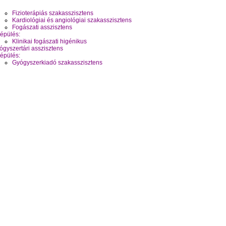
Fizioterápiás szakasszisztens
Kardiológiai és angiológiai szakasszisztens
Fogászati asszisztens
épülés:
Klinikai fogászati higénikus
ógyszertári asszisztens
épülés:
Gyógyszerkiadó szakasszisztens