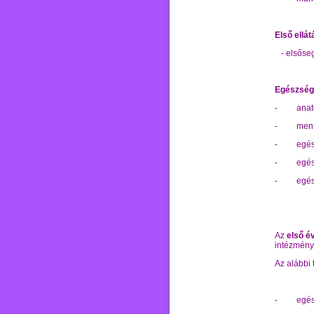
Első ellá
-
elsőseg
Egészség
-
anat
-
ment
-
egés
-
egé
-
egés
Az
első é
intézményb
Az alábbi 
-
egés