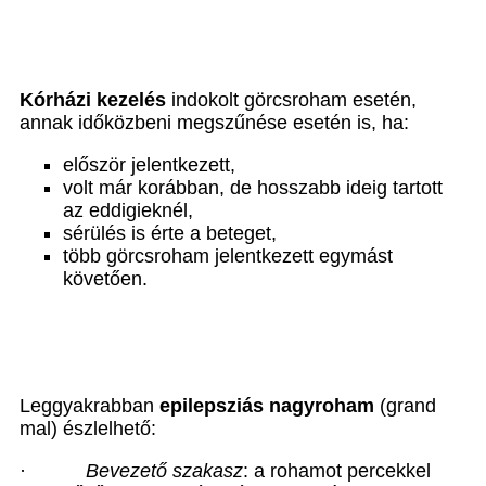
Kórházi kezelés
indokolt görcsroham esetén,
annak időközbeni megszűnése esetén is, ha:
először jelentkezett,
volt már korábban, de hosszabb ideig tartott
az eddigieknél,
sérülés is érte a beteget,
több görcsroham jelentkezett egymást
követően.
Leggyakrabban
epilepsziás nagyroham
(grand
mal) észlelhető:
·
Bevezető szakasz
: a rohamot percekkel