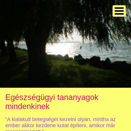
Egészségügyi tananyagok
mindenkinek
“A kialakult betegséget kezelni olyan, mintha az
ember akkor kezdene kutat építeni, amikor már