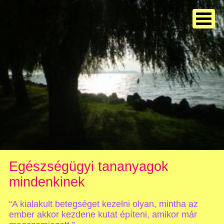
Egészségügyi tananyagok
mindenkinek
“A kialakult betegséget kezelni olyan, mintha az
ember akkor kezdene kutat építeni, amikor már