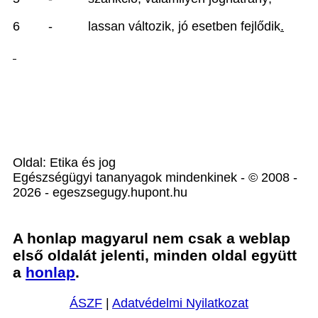
6
-
lassan változik, jó esetben fejl
ődik
.
Oldal: Etika és jog
Egészségügyi tananyagok mindenkinek - © 2008 -
2026 - egeszsegugy.hupont.hu
A honlap magyarul nem csak a weblap
első oldalát jelenti, minden oldal együtt
a
honlap
.
ÁSZF
|
Adatvédelmi Nyilatkozat