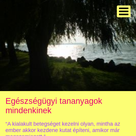
Egészségügyi tananyagok
mindenkinek
“A kialakult betegséget kezelni olyan, mintha az
ember akkor kezdene kutat építeni, amikor már