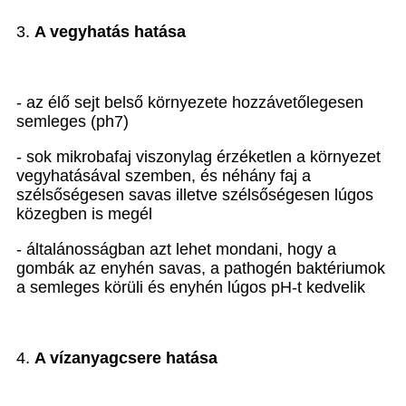
3.
A
vegyhatás hatása
- az élő sejt belső környezete hozzávetőlegesen
semleges (ph7)
- sok mikrobafaj viszonylag érzéketlen a környezet
vegyhatásával szemben, és néhány faj a
szélsőségesen savas illetve szélsőségesen lúgos
közegben is megél
- általánosságban azt lehet mondani, hogy a
gombák az enyhén savas, a pathogén baktériumok
a semleges körüli és enyhén lúgos pH-t kedvelik
4.
A
vízanyagcsere hatása