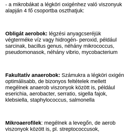
- a mikrobákat a légköri oxigénhez való viszonyuk
alapján 4 fő csoportba oszthatjuk:
Obligát aerobok:
légzési anyagcseréjük
végterméke víz vagy hidrogén- peroxid, például
sarcinak, bacillus genus, néhány mikrococcus,
pseudomonasok, néhány vibrio, mycobacterium
Fakultatív anaerobok:
Számukra a légköri oxigén
optimálisabb, de bizonyos feltételek mellett
megélnek anaerob viszonyok között is, például
eserichia, aerobacter, serratio, sigella fajok,
klebsiella, staphylococcus, salmonella
Mikroaerofilek
: megélnek a levegőn, de aerob
viszonyok között is, pl. streptococcusok,