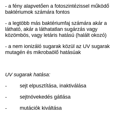
- a fény alapvetően a fotoszintézissel működő
baktériumok számára fontos
- a legtöbb más baktériumfaj számára akár a
látható, akár a láthatatlan sugárzás vagy
közömbös, vagy letáris hatású (halált okozó)
- a nem ionizáló sugarak közül az UV sugarak
mutagén és mikrobaölő hatásúak
UV sugarak hatása:
-
sejt elpusztítása, inaktiválása
-
sejtnövekedés gátlása
-
mutációk kiváltása