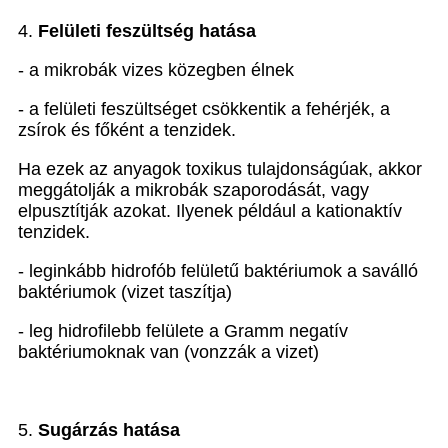
4.
Felületi feszültség hatása
- a mikrobák vizes közegben élnek
- a felületi feszültséget csökkentik a fehérjék, a
zsírok és főként a tenzidek.
Ha ezek az anyagok toxikus tulajdonságúak, akkor
meggátolják a mikrobák szaporodását, vagy
elpusztítják azokat. Ilyenek például a kationaktív
tenzidek.
- leginkább hidrofób felületű baktériumok a saválló
baktériumok (vizet taszítja)
- leg hidrofilebb felülete a Gramm negatív
baktériumoknak van (vonzzák a vizet)
5.
Sugárzás hatása