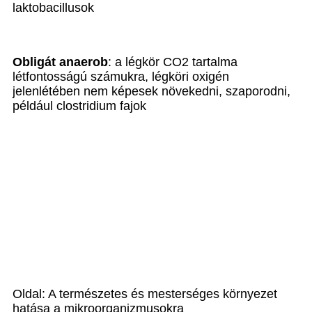
laktobacillusok
Obligát anaerob
: a légkör CO2 tartalma
létfontosságú számukra, légköri oxigén
jelenlétében nem képesek növekedni, szaporodni,
például clostridium fajok
Oldal: A természetes és mesterséges környezet
hatása a mikroorganizmusokra