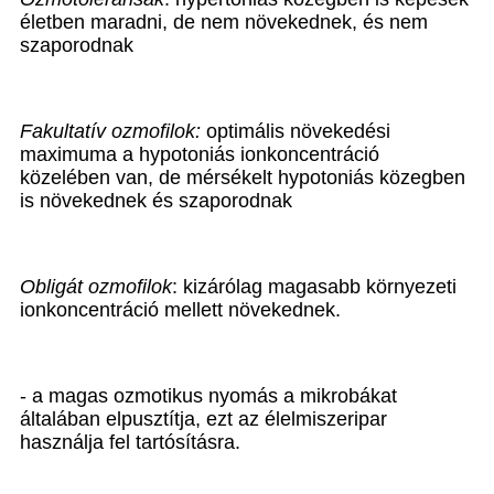
életben maradni, de nem növekednek, és nem
szaporodnak
Fakultatív ozmofilok:
optimális növekedési
maximuma a hypotoniás ionkoncentráció
közelében van, de mérsékelt hypotoniás közegben
is növekednek és szaporodnak
Obligát ozmofilok
: kizárólag magasabb környezeti
ionkoncentráció mellett növekednek.
- a magas ozmotikus nyomás a mikrobákat
általában elpusztítja, ezt az élelmiszeripar
használja fel tartósításra.