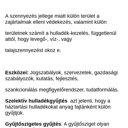
A szennyezés jellege miatt külön terület a
zajártalmak elleni védekezés, valamint külön
területnek számít a hulladék-kezelés, függetlenül
attól, hogy levegő-, víz-, vagy
talajszennyezést okoz e.
Eszközei:
Jogszabályok, szervezetek, gazdasági
szabályozók, kutatás, fejlesztés,
szankcionálás megfigyelőrendszer, tudatformálás.
Szelektív hulladékgyűjtés
azt jelenti, hogy a
háztartási hulladékokat anyag fajtánként külön
gyűjtjük.
Gyűjtőszigetes gyűjtés
: A gyűjtősziget olyan