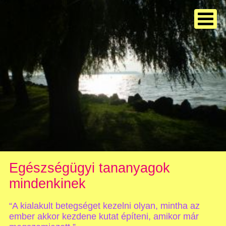
Egészségügyi tananyagok
mindenkinek
“A kialakult betegséget kezelni olyan, mintha az
ember akkor kezdene kutat építeni, amikor már