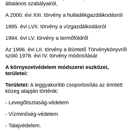
általános szabályairól,
A 2000. évi XIII. törvény a hulladékgazdálkodásról
1995. évi LVII. törvény a vízgazdálkodásról
1994. évi LV. törvény a termőföldről
Az 1996. évi LII. törvény a Büntető Törvénykönyvről
szóló 1978. évi IV. törvény módosításár
A környezetvédelem módszerei eszközei,
területei:
Területei:
A leggyakoribb csoportosítás az érintett
közeg alapján történik:
- Levegőtisztaság-védelem
- Vízminőség-védelem
- Talajvédelem.