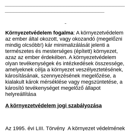
_________________________________________
__________________________________
Környezetvédelem fogalma
: A környezetvédelem
az ember által okozott, vagy okozandó (megelőzni
mindig olcsóbb!) kár minimalizálását jelenti a
természetes és mesterséges (épített) környezet,
azaz az ember érdekében. A környezetvédelem
olyan tevékenységek és intézkedések összessége,
amelyeknek célja a környezet veszélyeztetésének,
károsításának, szennyezésének megelőzése, a
kialakult károk mérséklése vagy megszüntetése, a
károsító tevékenységet megelőző állapot
helyreállítása
A környezetvédelem jogi szabályozása
Az 1995. évi LIII. Törvény A környezet védelmének