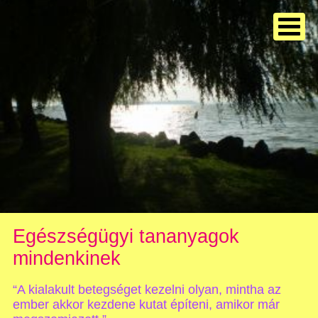
Egészségügyi tananyagok
mindenkinek
“A kialakult betegséget kezelni olyan, mintha az
ember akkor kezdene kutat építeni, amikor már