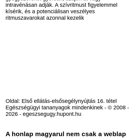
intravénásan adják. A szívritmust figyelemmel
kísérik, és a potenciálisan veszélyes
ritmuszavarokat azonnal kezelik
Oldal: Első ellátás-elsősegélynyújtás 16. tétel
Egészségügyi tananyagok mindenkinek - © 2008 -
2026 - egeszsegugy.hupont.hu
A honlap magyarul nem csak a weblap