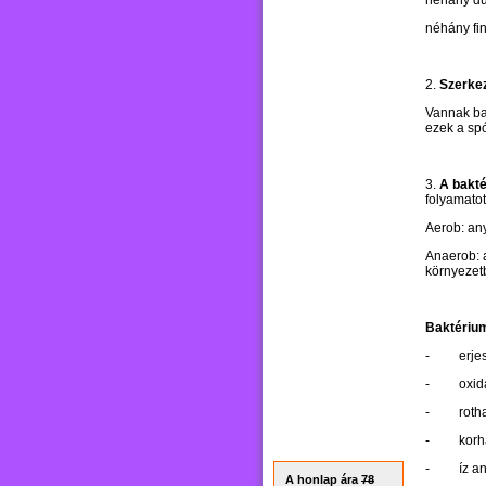
néhány dur
néhány fi
2.
Szerke
Vannak ba
ezek a spó
3.
A
bakté
folyamatot
Aerob: an
Anaerob: 
környezet
Baktériu
-
erje
-
oxid
-
roth
-
kor
-
íz a
A honlap ára
78