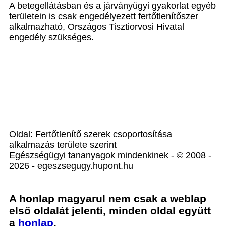
A betegellátásban és a járványügyi gyakorlat egyéb
területein is csak engedélyezett fertőtlenítőszer
alkalmazható, Országos Tisztiorvosi Hivatal
engedély szükséges.
Oldal: Fertőtlenítő szerek csoportosítása
alkalmazás területe szerint
Egészségügyi tananyagok mindenkinek - © 2008 -
2026 - egeszsegugy.hupont.hu
A honlap magyarul nem csak a weblap
első oldalát jelenti, minden oldal együtt
a
honlap
.