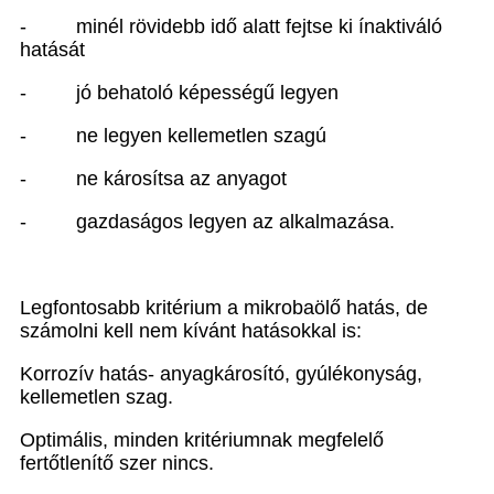
-
minél rövidebb idő alatt fejtse ki ínaktiváló
hatását
-
jó behatoló képességű legyen
-
ne legyen kellemetlen szagú
-
ne károsítsa az anyagot
-
gazdaságos legyen az alkalmazása.
Legfontosabb kritérium a mikrobaölő hatás, de
számolni kell nem kívánt hatásokkal is:
Korrozív hatás- anyagkárosító, gyúlékonyság,
kellemetlen szag.
Optimális, minden kritériumnak megfelelő
fertőtlenítő szer nincs.