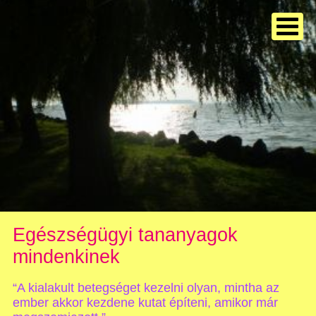
Egészségügyi tananyagok
mindenkinek
“A kialakult betegséget kezelni olyan, mintha az
ember akkor kezdene kutat építeni, amikor már