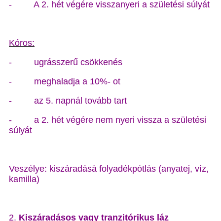
- A 2. hét végére visszanyeri a születési súlyát
Kóros:
- ugrásszerű csökkenés
- meghaladja a 10%- ot
- az 5. napnál tovább tart
- a 2. hét végére nem nyeri vissza a születési
súlyát
Veszélye: kiszáradásà folyadékpótlás (anyatej, víz,
kamilla)
2.
Kiszáradásos vagy tranzitórikus láz