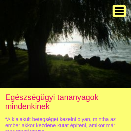
Egészségügyi tananyagok
mindenkinek
“A kialakult betegséget kezelni olyan, mintha az
ember akkor kezdene kutat építeni, amikor már