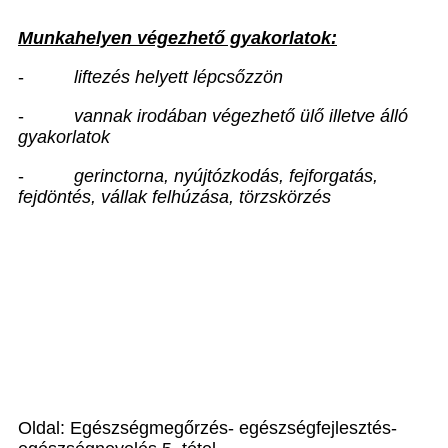
Munkahelyen végezhető gyakorlatok:
-
liftezés helyett lépcsőzzön
-
vannak irodában végezhető ülő illetve álló
gyakorlatok
-
gerinctorna, nyújtózkodás, fejforgatás,
fejdöntés, vállak felhúzása, törzskörzés
Oldal: Egészségmegőrzés- egészségfejlesztés-