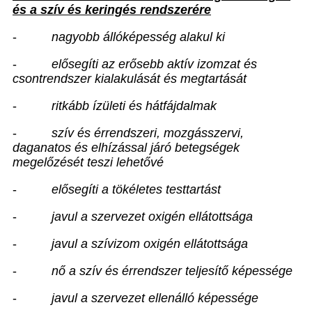
és a szív és keringés rendszerére
-
nagyobb állóképesség alakul ki
-
elősegíti az erősebb aktív izomzat és
csontrendszer kialakulását és megtartását
-
ritkább ízületi és hátfájdalmak
-
szív és érrendszeri, mozgásszervi,
daganatos és elhízással járó betegségek
megelőzését teszi lehetővé
-
elősegíti a tökéletes testtartást
-
javul a szervezet oxigén ellátottsága
-
javul a szívizom oxigén ellátottsága
-
nő a szív és érrendszer teljesítő képessége
-
javul a szervezet ellenálló képessége