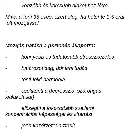
-
vonzóbb és karcsúbb alakot hoz létre
Mivel a férfi 35 éves, ezért elég, ha hetente 3-5 órát
tölt mozgással.
Mozgás hatása a pszichés állapotra:
-
könnyebb és tudatosabb stresszkezelés
-
határozottság, dönteni tudás
-
testi-lelki harmónia
-
csökkenti a depresszió, szorongás
kialakulását)
-
elősegíti a fokozottabb szellemi
koncentrációs képességet és kitartást
-
jobb közérzetet biztosít