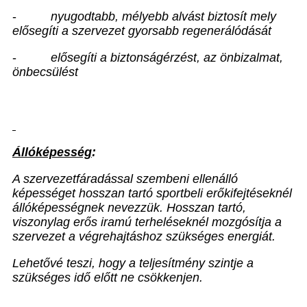
-
nyugodtabb, mélyebb alvást biztosít mely
elősegíti a szervezet gyorsabb regenerálódását
-
elősegíti a biztonságérzést, az önbizalmat,
önbecsülést
Állóképesség
:
A szervezetfáradással szembeni ellenálló
képességet hosszan tartó sportbeli erőkifejtéseknél
állóképességnek nevezzük. Hosszan tartó,
viszonylag erős iramú terheléseknél mozgósítja a
szervezet a végrehajtáshoz szükséges energiát.
Lehetővé teszi, hogy a teljesítmény szintje a
szükséges idő előtt ne csökkenjen.