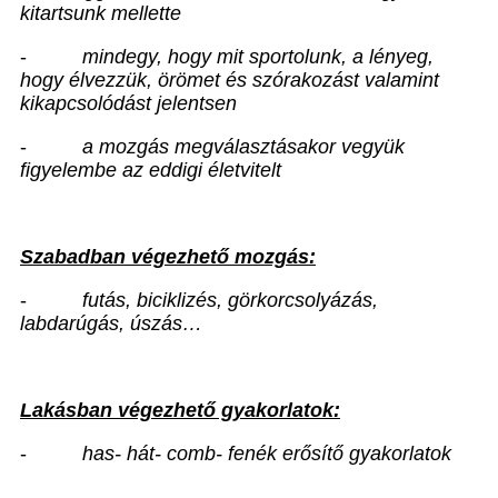
kitartsunk mellette
-
mindegy, hogy mit sportolunk, a lényeg,
hogy élvezzük, örömet és szórakozást valamint
kikapcsolódást jelentsen
-
a mozgás megválasztásakor vegyük
figyelembe az eddigi életvitelt
Szabadban végezhető mozgás:
-
futás, biciklizés, görkorcsolyázás,
labdarúgás, úszás…
Lakásban végezhető gyakorlatok:
-
has- hát- comb- fenék erősítő gyakorlatok