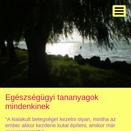
Egészségügyi tananyagok
mindenkinek
“A kialakult betegséget kezelni olyan, mintha az
ember akkor kezdene kutat építeni, amikor már