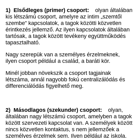
1)
Elsődleges (primer) csoport:
olyan általában
kis létszámú csoport, amelyre az intim „szemtől
szembe” kapcsolatok, a tagok közötti közvetlen
érintkezés jellemző. Az ilyen kapcsolatok általában
tartósak, a tagok között tevékeny együttműködés
tapasztalható.
Nagy szerepük van a személyes érzelmeknek,
ilyen csoport például a család, a baráti kör.
Minél jobban növekszik a csoport tagjainak
létszáma, annál nagyobb fokú centralizálódás és
differenciálódás figyelhető meg.
2)
Másodlagos (szekunder) csoport:
olyan,
általában nagy létszámú csoport, amelyben a tagok
között szervezeti kapcsolat van. A személyek között
nincs közvetlen kontaktus, s nem jellemzőek a
személyes érzelmek sem. Ilyen például az iskola.