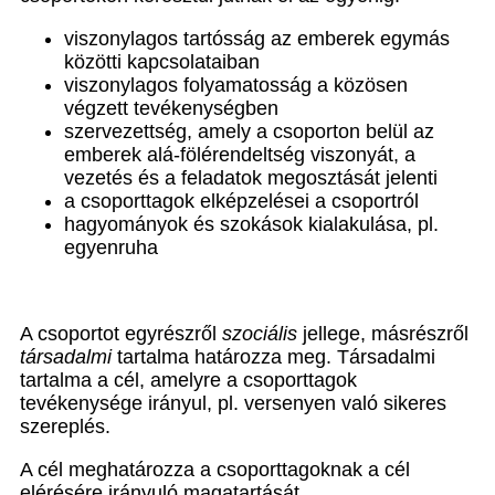
viszonylagos tartósság az emberek egymás
közötti kapcsolataiban
viszonylagos folyamatosság a közösen
végzett tevékenységben
szervezettség, amely a csoporton belül az
emberek alá-fölérendeltség viszonyát, a
vezetés és a feladatok megosztását jelenti
a csoporttagok elképzelései a csoportról
hagyományok és szokások kialakulása, pl.
egyenruha
A csoportot egyrészről
szociális
jellege, másrészről
társadalmi
tartalma határozza meg. Társadalmi
tartalma a cél, amelyre a csoporttagok
tevékenysége irányul, pl. versenyen való sikeres
szereplés.
A cél meghatározza a csoporttagoknak a cél
elérésére irányuló magatartását.