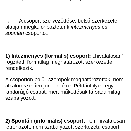
→
A csoport szerveződése, belső szerkezete
alapján megkülönböztetünk
intézményes
és
spontán
csoportot.
1) Intézményes (formális) csoport: „
hivatalosan”
rögzített, formailag meghatározott szerkezettel
rendelkezik.
A csoporton belüli szerepek meghatározottak, nem
alkalomszerűen jönnek létre. Például ilyen egy
labdarúgó csapat, mert működésük társadalmilag
szabályozott.
2) Spontán (informális) csoport:
nem hivatalosan
létrehozott, nem szabályozott szerkezetű csoport.