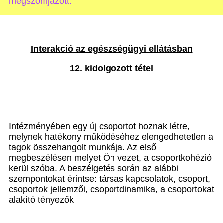
megszomjazott.”
Interakció az egészségügyi ellátásban
12. kidolgozott tétel
Intézményében egy új csoportot hoznak létre,
melynek hatékony működéséhez elengedhetetlen a
tagok összehangolt munkája. Az első
megbeszélésen melyet Ön vezet, a csoportkohézió
kerül szóba. A beszélgetés során az alábbi
szempontokat érintse: társas kapcsolatok, csoport,
csoportok jellemzői, csoportdinamika, a csoportokat
alakító tényezők