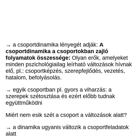
→ a csoportdinamika lényegét adják:
A
csoportdinamika a csoportokban zajló
folyamatok összessége:
Olyan erők, amelyeket
minden pszichológiailag leírható változások hívnak
elő, pl.: csoportképzés, szerepfejlődés, vezetés,
hatalom, befolyásolás.
→ egyik csoportban pl. gyors a viharzás: a
szerepek szétosztása és ezért előbb tudnak
együttműködni
Miért nem esik szét a csoport a változások alatt?
→ a dinamika ugyanis változik a csoportfeladatok
alatt