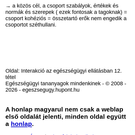
→ a közös cél, a csoport szabályok, értékek és
normák és szerepek ( ezek fontosak a tagoknak) =
csoport kohéziós = összetartó erők nem engedik a
csoportot széthullani.
Oldal: Interakció az egészségügyi ellátásban 12.
tétel
Egészségügyi tananyagok mindenkinek - © 2008 -
2026 - egeszsegugy.hupont.hu
A honlap magyarul nem csak a weblap
első oldalát jelenti, minden oldal együtt
a
honlap
.