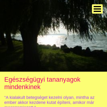
Egészségügyi tananyagok
mindenkinek
“A kialakult betegséget kezelni olyan, mintha az
ember akkor kezdene kutat építeni, amikor már