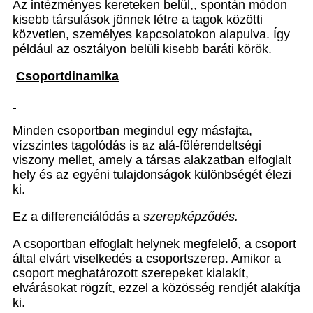
Az intézményes kereteken belül,, spontán módon
kisebb társulások jönnek létre a tagok közötti
közvetlen, személyes kapcsolatokon alapulva. Így
például az osztályon belüli kisebb baráti körök.
Csoportdinamika
Minden csoportban megindul egy másfajta,
vízszintes tagolódás is az alá-fölérendeltségi
viszony mellet, amely a társas alakzatban elfoglalt
hely és az egyéni tulajdonságok különbségét élezi
ki.
Ez a differenciálódás a
szerepképződés.
A csoportban elfoglalt helynek megfelelő, a csoport
által elvárt viselkedés a csoportszerep. Amikor a
csoport meghatározott szerepeket kialakít,
elvárásokat rögzít, ezzel a közösség rendjét alakítja
ki.