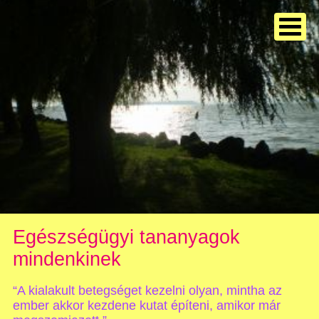
Egészségügyi tananyagok
mindenkinek
“A kialakult betegséget kezelni olyan, mintha az
ember akkor kezdene kutat építeni, amikor már