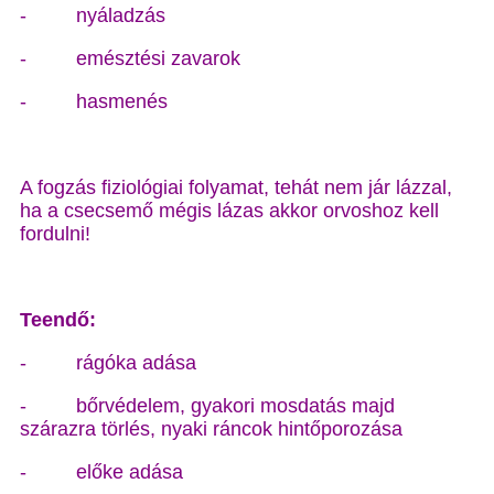
- nyáladzás
- emésztési zavarok
- hasmenés
A fogzás fiziológiai folyamat, tehát nem jár lázzal,
ha a csecsemő mégis lázas akkor orvoshoz kell
fordulni!
Teendő:
- rágóka adása
- bőrvédelem, gyakori mosdatás majd
szárazra törlés, nyaki ráncok hintőporozása
- előke adása