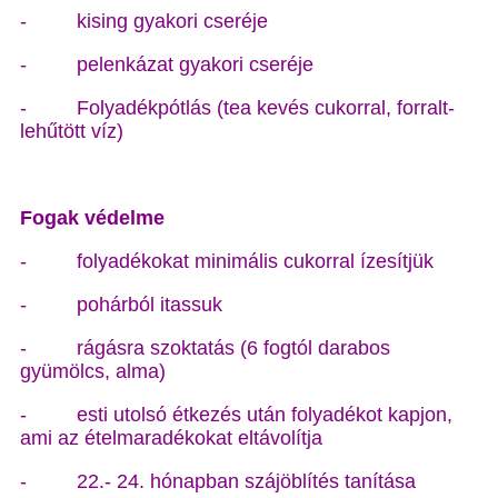
- kising gyakori cseréje
- pelenkázat gyakori cseréje
- Folyadékpótlás (tea kevés cukorral, forralt-
lehűtött víz)
Fogak védelme
- folyadékokat minimális cukorral ízesítjük
- pohárból itassuk
- rágásra szoktatás (6 fogtól darabos
gyümölcs, alma)
- esti utolsó étkezés után folyadékot kapjon,
ami az ételmaradékokat eltávolítja
- 22.- 24. hónapban szájöblítés tanítása