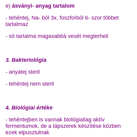
e)
ásványi- anyag tartalom
- tehéntej, Na- ból 3x, foszforból 6- szor többet
tartalmaz
- só tartalma magasabbà vesét megterheli
3. Bakteriológia
- anyatej steril
- tehéntej nem steril
4. Biológiai értéke
- tehéntejben is vannak biológiailag aktív
fermentumok, de a tápszerek készítése közben
ezek elpusztulnak