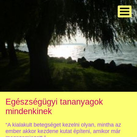
Egészségügyi tananyagok
mindenkinek
“A kialakult betegséget kezelni olyan, mintha az
ember akkor kezdene kutat építeni, amikor már