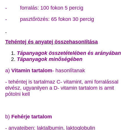
- forralás: 100 fokon 5 percig
- pasztőrözés: 65 fokon 30 percig
Tehéntej és anyatej összehasonlítása
Tápanyagok összetételében és arányában
Tápanyagok minőségében
a)
Vitamin tartalom
- hasonlítanak
- tehéntej is tartalmaz C- vitamint, ami forralással
elvész, ugyanilyen a D- vitamin tartalom is amit
pótolni kell
b)
Fehérje tartalom
- anyatejben: laktalbumin, laktoglobulin