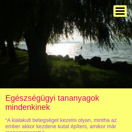
Egészségügyi tananyagok
mindenkinek
“A kialakult betegséget kezelni olyan, mintha az
ember akkor kezdene kutat építeni, amikor már