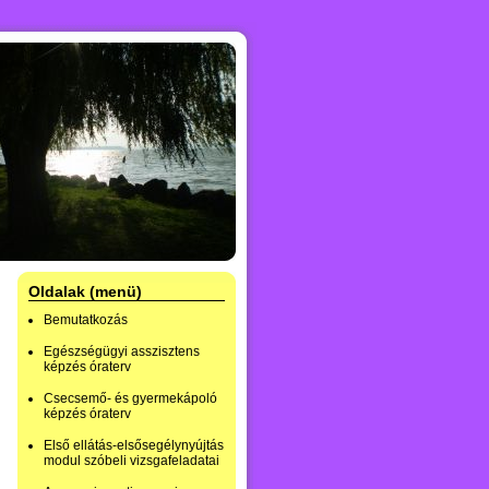
Oldalak (menü)
Bemutatkozás
Egészségügyi asszisztens
képzés óraterv
Csecsemő- és gyermekápoló
képzés óraterv
Első ellátás-elsősegélynyújtás
modul szóbeli vizsgafeladatai