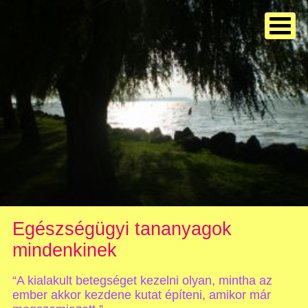
Egészségügyi tananyagok
mindenkinek
“A kialakult betegséget kezelni olyan, mintha az
ember akkor kezdene kutat építeni, amikor már