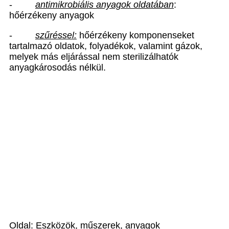
-
antimikrobiális anyagok oldatában
:
hőérzékeny anyagok
-
szűréssel:
hőérzékeny komponenseket
tartalmazó oldatok, folyadékok, valamint gázok,
melyek más eljárással nem sterilizálhatók
anyagkárosodás nélkül.
Oldal: Eszközök, műszerek, anyagok