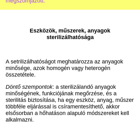
megszomjazott.”
Eszközök, műszerek, anyagok
sterilizálhatósága
A setrilizálhatóságot meghatározza az anyagok
minősége, azok homogén vagy heterogén
összetétele.
Döntő szempontok
: a sterilizálandó anyagok
minőségének, funkciójának megőrzése, és a
sterilitás biztosítása, ha egy eszköz, anyag, műszer
többféle eljárással is csíramentesíthető, akkor
elsősorban a hőhatáson alapuló módszereket kell
alkalmazni.