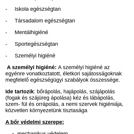
- Iskola egészségtan
- Társadalom egészségtan
- Mentálhigiéné
- Sportegészségtan
- Személyi higiéné
A személyi higiéné:
A személyi higiéné az
egyénre vonatkoztatott, életkori sajátosságoknak
megfelelő egészségügyi szabályok összessége.
Ide tartozik
: bőrápolás, hajápolás, szájápolás
(fogak és szájüreg ápolása) kéz és lábápolás,
szem- fül és orrápolás, a nemi szervek higiéniája,
közvetlen környezetünk tisztasága
A bőr védelmi szerepe:
mechanikus védelem