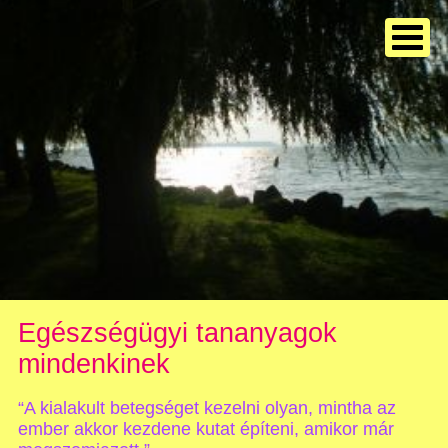
Egészségügyi tananyagok
mindenkinek
“A kialakult betegséget kezelni olyan, mintha az
ember akkor kezdene kutat építeni, amikor már