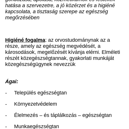
hatása a szervezetre, a jó közérzet és a higiéné
kapcsolata, a tisztaság szerepe az egészség
megőrzésében
Higiéné fogalma
: az orvostudománynak az a
része, amely az egészség megvédését, a
károsodások, megelőzését kívánja elérni. Elméleti
részét közegészségtannak, gyakorlati munkáját
közegészségügynek nevezzük
Ágai:
- Település egészségtan
- Környezetvédelem
- Élelmezés – és táplálkozás – egészségtan
- Munkaegészségtan