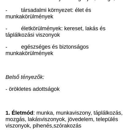
-
társadalmi környezet: élet és
munkakörülmények
-
életkörülmények: kereset, lakás és
táplálkozási viszonyok
-
egészséges és biztonságos
munkakörülmények
Belső tényezők:
- örökletes adottságok
1. Életmód
: munka, munkaviszony, táplálkozás,
mozgás, lakásviszonyok, jövedelem, település
viszonyok, pihenés,szórakozás