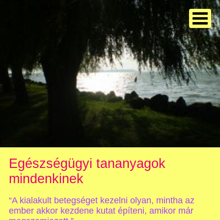
Egészségügyi tananyagok
mindenkinek
“A kialakult betegséget kezelni olyan, mintha az
ember akkor kezdene kutat építeni, amikor már