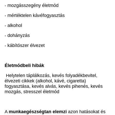
- mozgásszegény életmód
- mértéktelen kávéfogyasztás
- alkohol
- dohányzás
- kábítószer élvezet
Életmódbeli hibák
Helytelen táplálkozás, kevés folyadékbevitel,
élvezeti cikkek (alkohol, kávé, cigaretta)
fogyasztása, kevés alvás, kevés pihenés, kevés
mozgás, stresszel életmód
A
munkaegészségtan
elemzi
azon hatásokat és