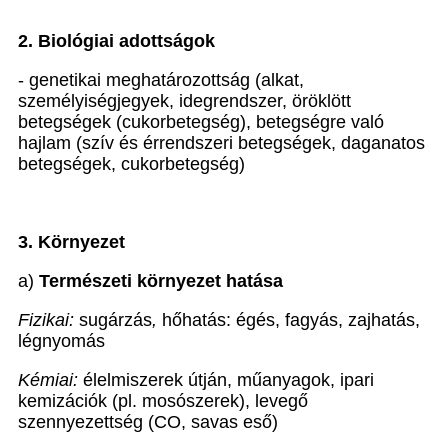
2. Biológiai adottságok
- genetikai meghatározottság (alkat,
személyiségjegyek, idegrendszer, öröklött
betegségek (cukorbetegség), betegségre való
hajlam (szív és érrendszeri betegségek, daganatos
betegségek, cukorbetegség)
3. Környezet
a)
Természeti környezet hatása
Fizikai:
sugárzás
,
hőhatás: égés, fagyás, zajhatás,
légnyomás
Kémiai:
élelmiszerek útján, műanyagok, ipari
kemizációk (pl. mosószerek), levegő
szennyezettség (CO, savas eső)