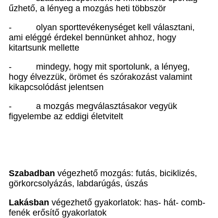
űzhető, a lényeg a mozgás heti többször
-
olyan sporttevékenységet kell választani,
ami eléggé érdekel bennünket ahhoz, hogy
kitartsunk mellette
-
mindegy, hogy mit sportolunk, a lényeg,
hogy élvezzük, örömet és szórakozást valamint
kikapcsolódást jelentsen
-
a mozgás megválasztásakor vegyük
figyelembe az eddigi életvitelt
Szabadban
végezhető mozgás: futás, biciklizés,
görkorcsolyázás, labdarúgás, úszás
Lakásban
végezhető gyakorlatok: has- hát- comb-
fenék erősítő gyakorlatok