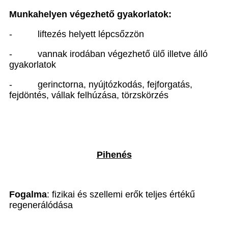
Munkahelyen végezhető gyakorlatok:
-
liftezés helyett lépcsőzzön
-
vannak irodában végezhető ülő illetve álló
gyakorlatok
-
gerinctorna, nyújtózkodás, fejforgatás,
fejdöntés, vállak felhúzása, törzskörzés
Pihenés
Fogalma
: fizikai és szellemi erők teljes értékű
regenerálódása