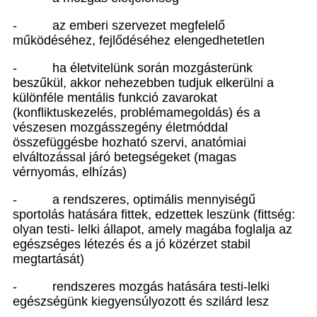
-
az emberi szervezet megfelelő
működéséhez, fejlődéséhez elengedhetetlen
-
ha életvitelünk során mozgásterünk
beszűkül, akkor nehezebben tudjuk elkerülni a
különféle mentális funkció zavarokat
(konfliktuskezelés, problémamegoldás) és a
vészesen mozgásszegény életmóddal
összefüggésbe hozható szervi, anatómiai
elváltozással járó betegségeket (magas
vérnyomás, elhízás)
-
a rendszeres, optimális mennyiségű
sportolás hatására fittek, edzettek leszünk (fittség:
olyan testi- lelki állapot, amely magába foglalja az
egészséges létezés és a jó közérzet stabil
megtartását)
-
rendszeres mozgás hatására testi-lelki
egészségünk kiegyensúlyozott és szilárd lesz