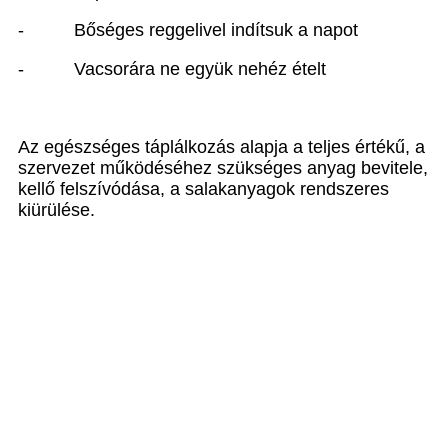
-
Bőséges reggelivel indítsuk a napot
-
Vacsorára ne együk nehéz ételt
Az egészséges táplálkozás alapja a teljes értékű, a
szervezet működéséhez szükséges anyag bevitele,
kellő felszívódása, a salakanyagok rendszeres
kiürülése.