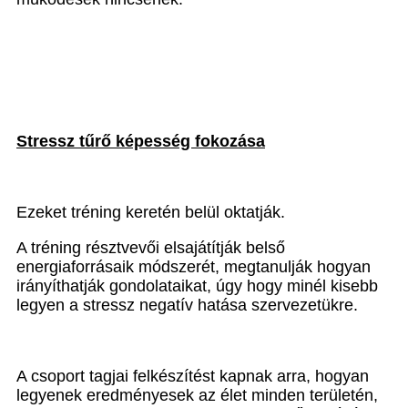
Stressz tűrő képesség fokozása
Ezeket tréning keretén belül oktatják.
A tréning résztvevői elsajátítják belső
energiaforrásaik módszerét, megtanulják hogyan
irányíthatják gondolataikat, úgy hogy minél kisebb
legyen a stressz negatív hatása szervezetükre.
A csoport tagjai felkészítést kapnak arra, hogyan
legyenek eredményesek az élet minden területén,