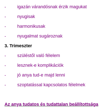
- igazán várandósnak érzik magukat
- nyugisak
- harmonikusak
- nyugalmat sugároznak
3. Trimeszter
- szüléstől való félelem
- lesznek-e komplikációk
- jó anya tud-e majd lenni
- szoptatással kapcsolatos félelmek
Az anya tudatos és tudattalan beállítottsága