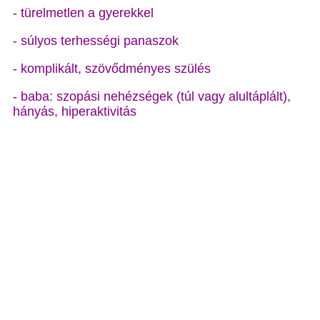
- türelmetlen a gyerekkel
- súlyos terhességi panaszok
- komplikált, szövődményes szülés
- baba: szopási nehézségek (túl vagy alultáplált),
hányás, hiperaktivitás