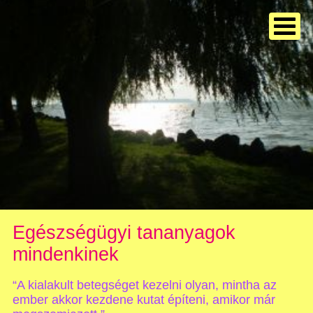
Egészségügyi tananyagok
mindenkinek
“A kialakult betegséget kezelni olyan, mintha az
ember akkor kezdene kutat építeni, amikor már