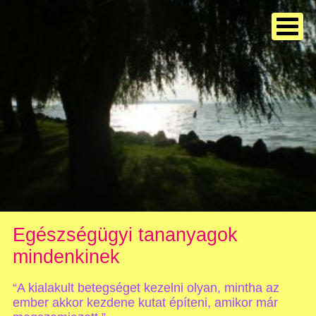
Egészségügyi tananyagok
mindenkinek
“A kialakult betegséget kezelni olyan, mintha az
ember akkor kezdene kutat építeni, amikor már