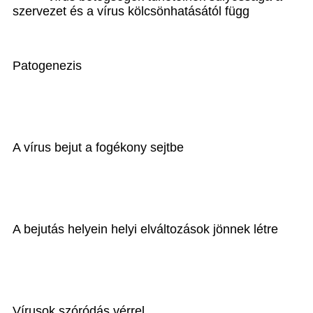
szervezet és a vírus kölcsönhatásától függ
Patogenezis
A vírus bejut a fogékony sejtbe
A bejutás helyein helyi elváltozások jönnek létre
Vírusok szóródás vérrel