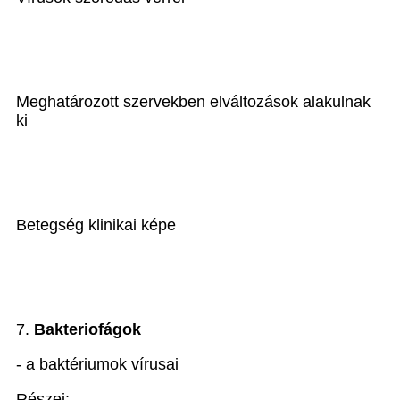
Meghatározott szervekben elváltozások alakulnak
ki
Betegség klinikai képe
7.
Bakteriofágok
- a baktériumok vírusai
Részei: