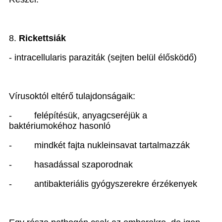
8.
Rickettsiák
- intracellularis paraziták (sejten belül élősködő)
Vírusoktól eltérő tulajdonságaik:
-
felépítésük, anyagcseréjük a
baktériumokéhoz hasonló
-
mindkét fajta nukleinsavat tartalmazzák
-
hasadással szaporodnak
-
antibakteriális gyógyszerekre érzékenyek