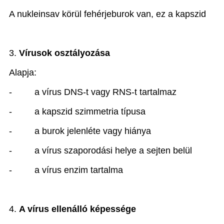
A nukleinsav körül fehérjeburok van, ez a kapszid
3.
Vírusok osztályozása
Alapja:
-
a vírus DNS-t vagy RNS-t tartalmaz
-
a kapszid szimmetria típusa
-
a burok jelenléte vagy hiánya
-
a vírus szaporodási helye a sejten belül
-
a vírus enzim tartalma
4.
A
vírus ellenálló képessége