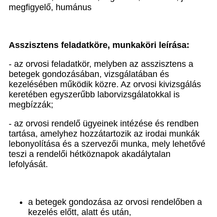
megfigyelő, humánus
Asszisztens feladatköre, munkaköri leírása:
- az orvosi feladatkör, melyben az asszisztens a
betegek gondozásában, vizsgálatában és
kezelésében működik közre. Az orvosi kivizsgálás
keretében egyszerűbb laborvizsgálatokkal is
megbízzák;
- az orvosi rendelő ügyeinek intézése és rendben
tartása, amelyhez hozzátartozik az irodai munkák
lebonyolítása és a szervezői munka, mely lehetővé
teszi a rendelői hétköznapok akadálytalan
lefolyását.
a betegek gondozása az orvosi rendelőben a
kezelés előtt, alatt és után,