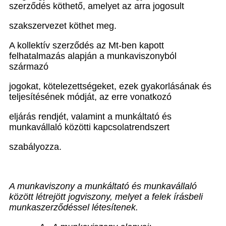
szerződés köthető, amelyet az arra jogosult
szakszervezet köthet meg.
A kollektív szerződés az Mt-ben kapott
felhatalmazás alapján a munkaviszonyból
származó
jogokat, kötelezettségeket, ezek gyakorlásának és
teljesítésének módját, az erre vonatkozó
eljárás rendjét, valamint a munkáltató és
munkavállaló közötti kapcsolatrendszert
szabályozza.
A munkaviszony a munkáltató és munkavállaló
között létrejött
jogviszony
, melyet a felek
írásbeli
munkaszerződéssel létesítenek.