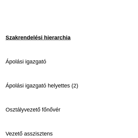
Szakrendelési hierarchia
Ápolási igazgató
Ápolási igazgató helyettes (2)
Osztályvezető főnővér
Vezető asszisztens