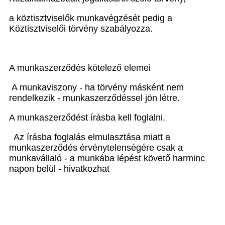
a köztisztviselők munkavégzését pedig a
Köztisztviselői törvény szabályozza.
A munkaszerződés kötelező elemei
A munkaviszony - ha törvény másként nem
rendelkezik - munkaszerződéssel jön létre.
A munkaszerződést írásba kell foglalni.
Az írásba foglalás elmulasztása miatt a
munkaszerződés érvénytelenségére csak a
munkavállaló - a munkába lépést követő harminc
napon belül - hivatkozhat