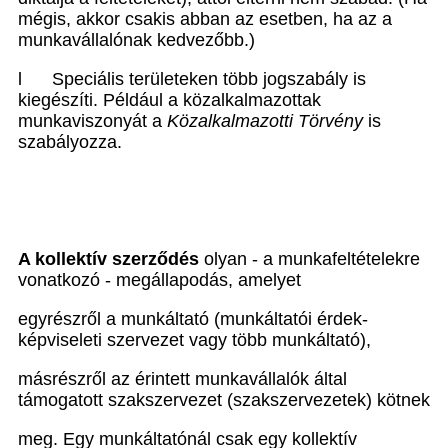
mégis, akkor csakis abban az esetben, ha az a
munkavállalónak kedvezőbb.)
l
Speciális területeken több jogszabály is
kiegészíti. Például a közalkalmazottak
munkaviszonyát a
Közalkalmazotti Törvény
is
szabályozza.
A kollektív szerződés
olyan - a munkafeltételekre
vonatkozó - megállapodás, amelyet
egyrészről a munkáltató (munkáltatói érdek-
képviseleti szervezet vagy több munkáltató),
másrészről az érintett munkavállalók által
támogatott szakszervezet (szakszervezetek) kötnek
meg. Egy munkáltatónál csak egy kollektív