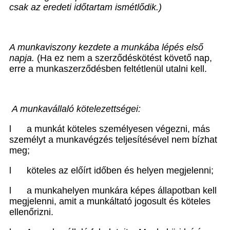
csak az eredeti időtartam ismétlődik.)
A munkaviszony kezdete a munkába lépés első
napja.
(Ha ez nem a szerződéskötést követő nap,
erre a munkaszerződésben feltétlenül utalni kell.
A munkavállaló kötelezettségei:
l
a munkát köteles személyesen végezni, más
személyt a munkavégzés teljesítésével nem bízhat
meg;
l
köteles az előírt időben és helyen megjelenni;
l
a munkahelyen munkára képes állapotban kell
megjelenni, amit a munkáltató jogosult és köteles
ellenőrizni.