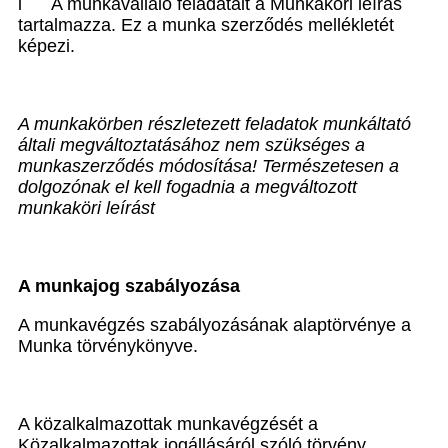
l
A munkavállaló feladatait a
Munkaköri leírás
tartalmazza. Ez a munka szerződés mellékletét
képezi.
A munkakörben részletezett feladatok munkáltató
általi megváltoztatásához nem szükséges a
munkaszerződés módosítása! Természetesen a
dolgozónak el kell fogadnia a megváltozott
munkaköri leírást
A munkajog szabályozása
A munkavégzés szabályozásának alaptörvénye a
Munka törvénykönyve.
A közalkalmazottak munkavégzését a
Közalkalmazottak jogállásáról szóló törvény,