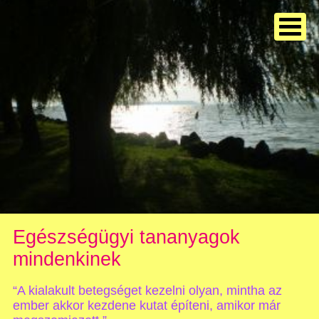
Egészségügyi tananyagok
mindenkinek
“A kialakult betegséget kezelni olyan, mintha az
ember akkor kezdene kutat építeni, amikor már