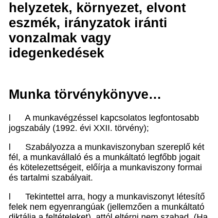
helyzetek, környezet, elvont
eszmék, irányzatok iránti
vonzalmak vagy
idegenkedések
Munka törvénykönyve…
l
A munkavégzéssel kapcsolatos legfontosabb
jogszabály (1992. évi XXII. törvény);
l
Szabályozza a munkaviszonyban szereplő két
fél, a munkavállaló és a munkáltató legfőbb jogait
és kötelezettségeit, előírja a munkaviszony formai
és tartalmi szabályait.
l
Tekintettel arra, hogy a munkaviszonyt létesítő
felek nem egyenrangúak (jellemzően a munkáltató
diktálja a feltételeket), attól eltérni nem szabad. (Ha